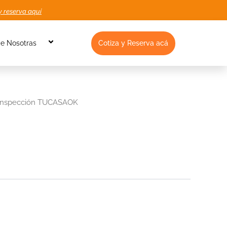
y reserva aquí
Cotiza y Reserva acá
e Nosotras
Inspección TUCASAOK