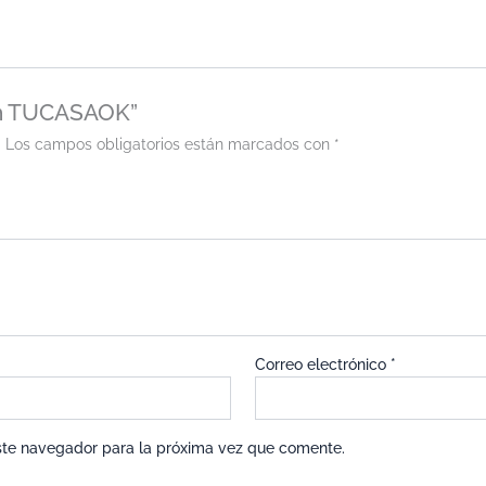
ión TUCASAOK”
.
Los campos obligatorios están marcados con
*
Correo electrónico
*
ste navegador para la próxima vez que comente.