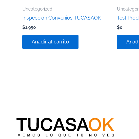
Uncategorized
Uncategor
Inspección Convenios TUCASAOK
Test Pro
$
1.950
$
0
Añadir al carrito
Añadi