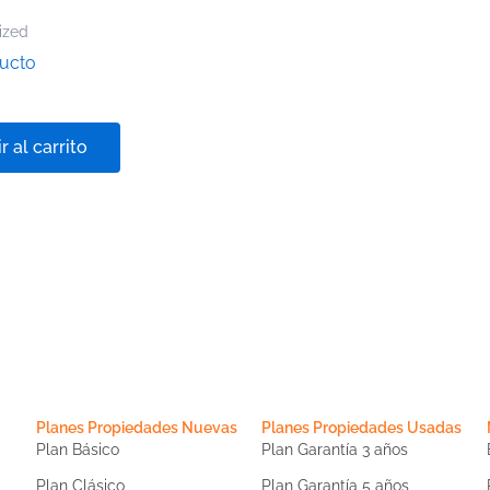
ized
ducto
r al carrito
Planes Propiedades Nuevas
Planes Propiedades Usadas
Plan Básico
Plan Garantía 3 años
Plan Clásico
Plan Garantía 5 años