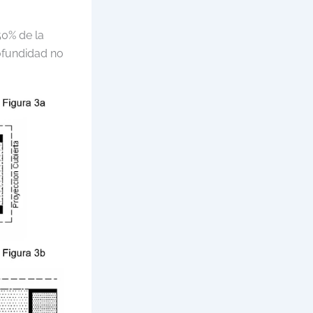
50% de la
rofundidad no