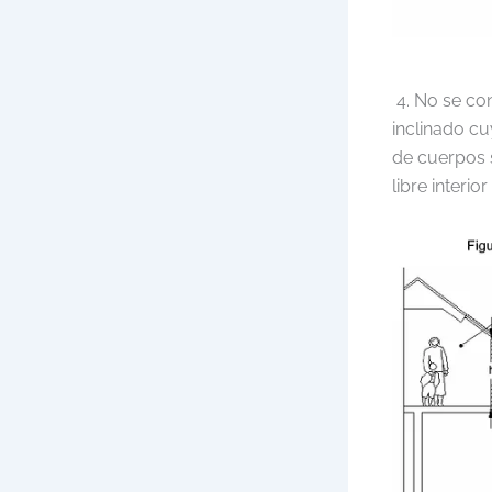
4. No se con
inclinado cu
de cuerpos s
libre interio