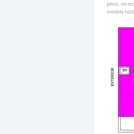
pisos, sin i
medida hasta