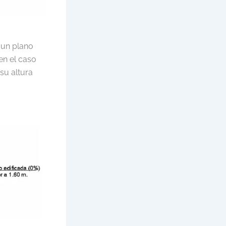
o un plano
 en el caso
 su altura