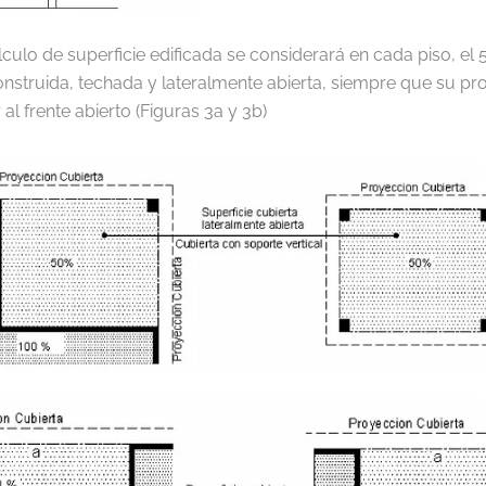
álculo de superficie edificada se considerará en cada piso, el 
onstruida, techada y lateralmente abierta, siempre que su p
 al frente abierto (Figuras 3a y 3b)