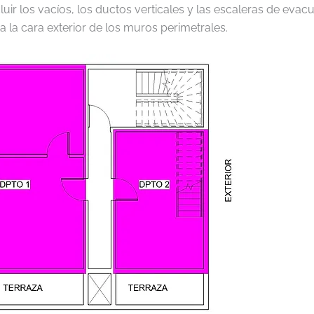
ncluir los vacíos, los ductos verticales y las escaleras de evac
 la cara exterior de los muros perimetrales.