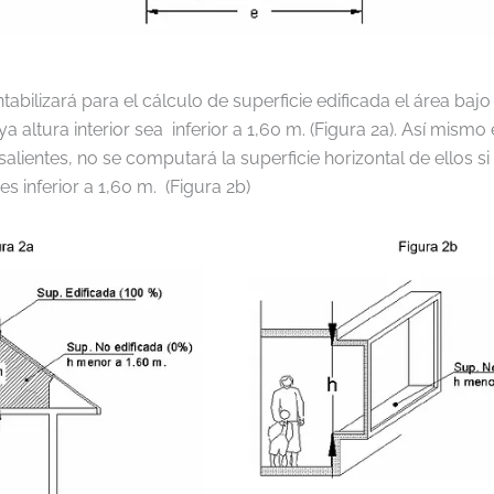
tabilizará para el cálculo de superficie edificada el área baj
ya altura interior sea inferior a 1,60 m. (Figura 2a). Así mismo
alientes, no se computará la superficie horizontal de ellos si
r es inferior a 1,60 m. (Figura 2b)