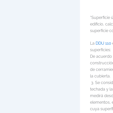
“Superficie 
edificio, cal
superficie 
La
DDU 110
superficies:
De acuerdo a
construcció
de cerramien
la cubierta.
3. Se consid
techada y la
medirá desde
elementos, 
cuya superfi