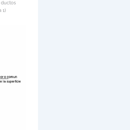
, ductos
 1)