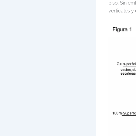
piso. Sin em
verticales y