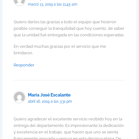
marzo 13, 2019 a las 11:45 am
Quiero darles las gracias a todo el equipo que hicieron
posible conseguir la tranquilidad que hoy cuento, de saber
que la unidad fué entregada en las condiciones esperadas.
En verdad muchas gracias por el servicio que me
brindaron.
Responder
María José Escalante
abril 16, 2019 a las 3:31 pm
Quiero agradecer el excelente servicio recibido hoy en la
entrega del departamento. Es impresionante la dedicación
y excelencia en el trabajo, que hacen que uno se sienta
francamente apoyada y segura en esta decisiva etapa. De