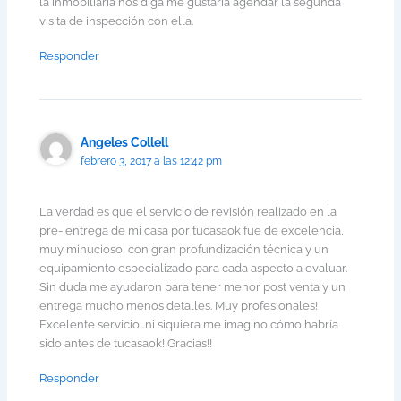
la inmobiliaria nos diga me gustaría agendar la segunda
visita de inspección con ella.
Responder
Angeles Collell
febrero 3, 2017 a las 12:42 pm
La verdad es que el servicio de revisión realizado en la
pre- entrega de mi casa por tucasaok fue de excelencia,
muy minucioso, con gran profundización técnica y un
equipamiento especializado para cada aspecto a evaluar.
Sin duda me ayudaron para tener menor post venta y un
entrega mucho menos detalles. Muy profesionales!
Excelente servicio…ni siquiera me imagino cómo habría
sido antes de tucasaok! Gracias!!
Responder