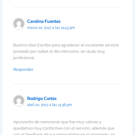
Carolina Fuentes
marzo 10, 2017 a las 12:43 pm
Buenos días! Escribo para agradecer el excelente servicio
prestado por Isabel el día miércoles, sin duda muy
profesional.
Responder
Rodrigo Cortés
abril 20, 2017 a las 12:38 pm
Aprovecho de mencionar que fue muy valioso y
quedamos muy conformes con el servicio, además que
con el feedback de sus especialistas en el momento, se