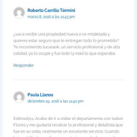
Roberto Carrillo Términi
marzo 8, 2016 a las 12:43 pm
¿vas a recibir una propiedad nueva o re-modelada y
quieres estar seguro que te entregan todo lo prometido?
Te recomiendo tucasaok, un servicio profesional y de alta
calidad. yo lo ocupé y fue todo (y más) lo que esperaba.
Responder
Paula Llanos
diciembre 29, 2016 a las 12:40 pm
Estimad@s, Acabo de ir a visitar el departamento con Isabel
Flores y me gustaría recalcar lo profesional y detallista que
fue en su visita, realmente un excelente servicio. Cuando