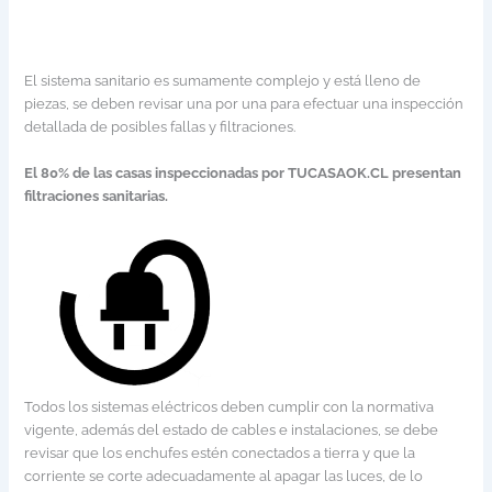
El sistema sanitario es sumamente complejo y está lleno de
piezas, se deben revisar una por una para efectuar una inspección
detallada de posibles fallas y filtraciones.
El 80% de las casas inspeccionadas por TUCASAOK.CL presentan
filtraciones sanitarias.
Todos los sistemas eléctricos deben cumplir con la normativa
vigente, además del estado de cables e instalaciones, se debe
revisar que los enchufes estén conectados a tierra y que la
corriente se corte adecuadamente al apagar las luces, de lo