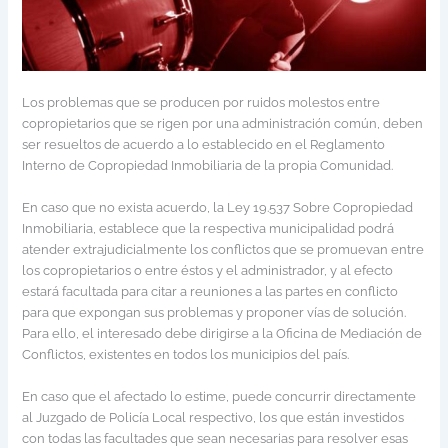
Los problemas que se producen por ruidos molestos entre
copropietarios que se rigen por una administración común, deben
ser resueltos de acuerdo a lo establecido en el Reglamento
Interno de Copropiedad Inmobiliaria de la propia Comunidad.
En caso que no exista acuerdo, la Ley 19.537 Sobre Copropiedad
Inmobiliaria, establece que la respectiva municipalidad podrá
atender extrajudicialmente los conflictos que se promuevan entre
los copropietarios o entre éstos y el administrador, y al efecto
estará facultada para citar a reuniones a las partes en conflicto
para que expongan sus problemas y proponer vías de solución.
Para ello, el interesado debe dirigirse a la Oficina de Mediación de
Conflictos, existentes en todos los municipios del país.
En caso que el afectado lo estime, puede concurrir directamente
al Juzgado de Policía Local respectivo, los que están investidos
con todas las facultades que sean necesarias para resolver esas