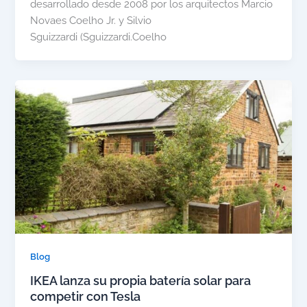
desarrollado desde 2008 por los arquitectos Marcio
Novaes Coelho Jr. y Silvio
Sguizzardi (Sguizzardi.Coelho
Blog
IKEA lanza su propia batería solar para
competir con Tesla