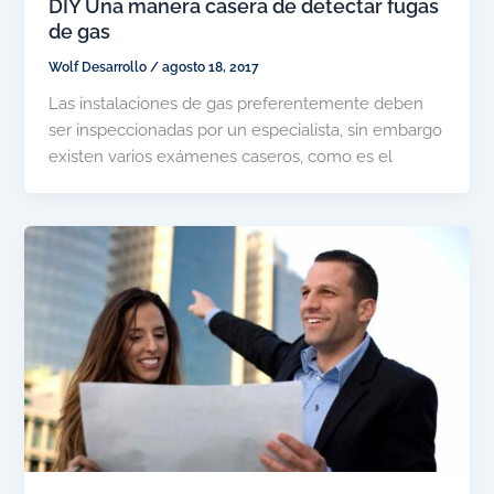
DIY Una manera casera de detectar fugas
de gas
Wolf Desarrollo
/
agosto 18, 2017
Las instalaciones de gas preferentemente deben
ser inspeccionadas por un especialista, sin embargo
existen varios exámenes caseros, como es el