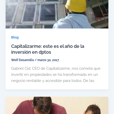
Blog
Capitalizarme: este es el año de la
inversión en dptos
Wolf Desarrollo
/
marzo 30, 2017
Gabriel Cid, CEO de Capitalizarme, nos cometa que
invertir en propiedades se ha transformado en un
negocio rentable y accesible para todos. De las