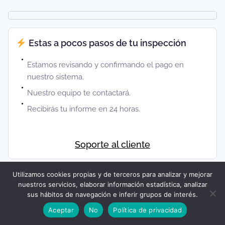
Estas a pocos pasos de tu inspección
Estamos revisando y confirmando el pago en
nuestro sistema.
Nuestro equipo te contactará.
Recibirás tu informe en 24 horas.
Soporte al cliente
Utilizamos cookies propias y de terceros para analizar y mejorar
nuestros servicios, elaborar información estadística, analizar
sus hábitos de navegación e inferir grupos de interés.
Aceptar
No
Política de privacidad