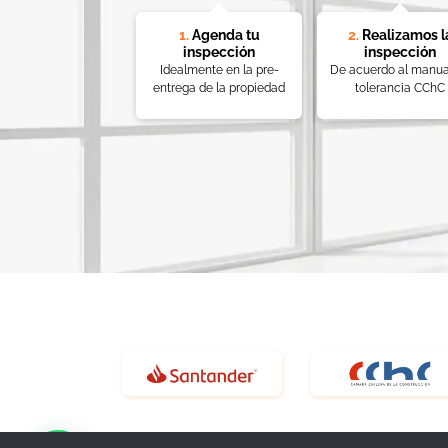
1.
Agenda tu
2.
Realizamos l
inspección
inspección
Idealmente en la pre-
De acuerdo al manua
entrega de la propiedad
tolerancia CChC