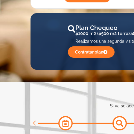
Plan Chequeo
$1000 m2 ($500 m2 terraza)
Realizamos una segunda visit
Contratar plan
Si ya se ace