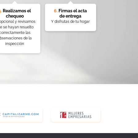
5.
Realizamos el
6.
Firmas el acta
chequeo
de entrega
opcional y revisamos
Y disfrutas de tu hogar
e se hayan resuelto
correctamente las
bservaciones de la
inspección