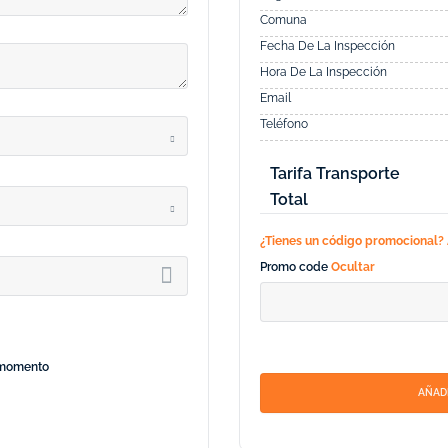
Comuna
Fecha De La Inspección
Hora De La Inspección
Email
Teléfono
Tarifa Transporte
Total
¿Tienes un código promocional?
Promo code
Ocultar
l momento
AÑADI