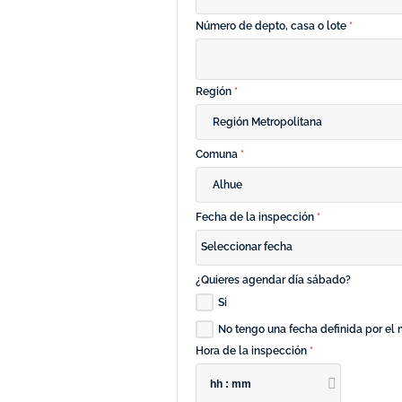
Número de depto, casa o lote
*
Región
*
Región Metropolitana
Comuna
*
Alhue
Fecha de la inspección
*
Seleccionar fecha
¿Quieres agendar día sábado?
Si
No tengo una fecha definida por e
Hora de la inspección
*